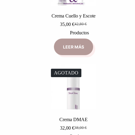
Crema Cuello y Escote
35,00
€
42,80
€
Productos
LEER MÁS
AGOTADO
Crema DMAE
32,00
€
38,00
€