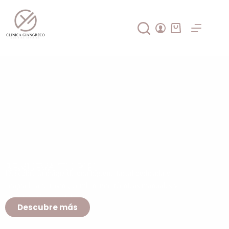
Renueva tu piel
Descubre la magia de una higiene facial dedicada y
adaptada a tu rostro, combinando técnicas manuales y
aparatología especial.
Descubre más