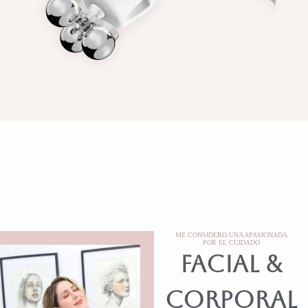
ME CONSIDERO UNA APASIONADA
POR EL CUIDADO
Facial &
Corporal