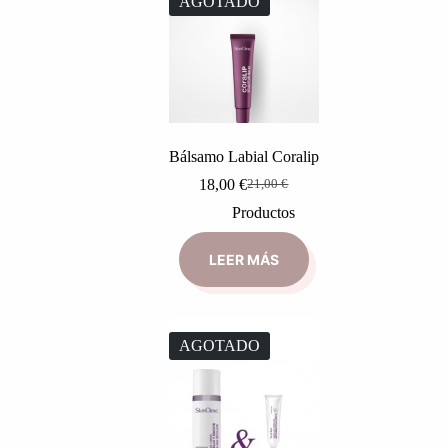
AGOTADO
Bálsamo Labial Coralip
18,00
€
21,00
€
Productos
LEER MÁS
AGOTADO