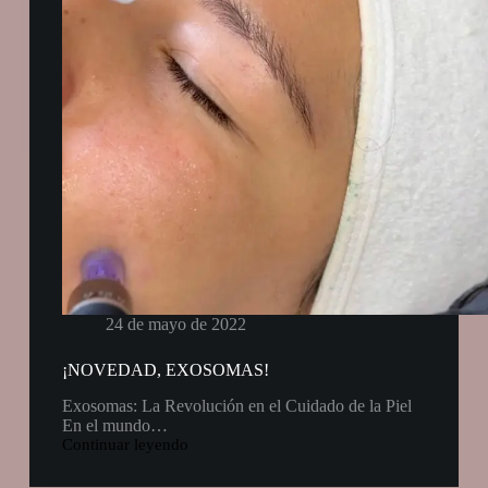
24 de mayo de 2022
¡NOVEDAD, EXOSOMAS!
Exosomas: La Revolución en el Cuidado de la Piel
En el mundo…
Continuar leyendo