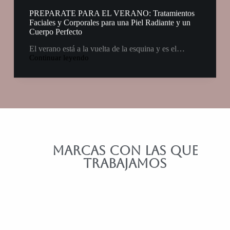
PREPARATE PARA EL VERANO: Tratamientos
Faciales y Corporales para una Piel Radiante y un
Cuerpo Perfecto
El verano está a la vuelta de la esquina y es el…
Continuar leyendo
MARCAS CON LAS QUE
TRABAJAMOS